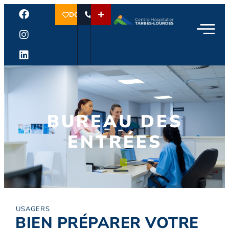
DON
BUREAU DES
ENTRÉES
USAGERS
BIEN PRÉPARER VOTRE