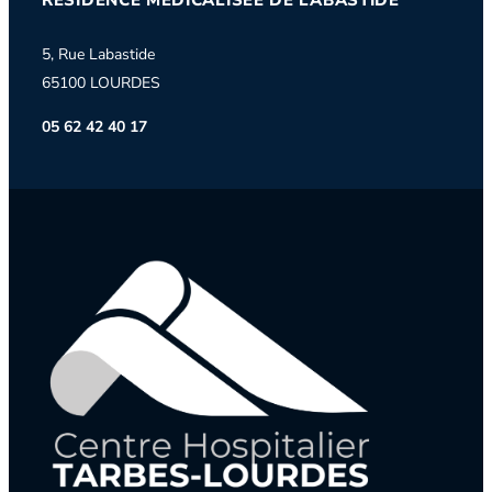
5, Rue Labastide
65100 LOURDES
05 62 42 40 17