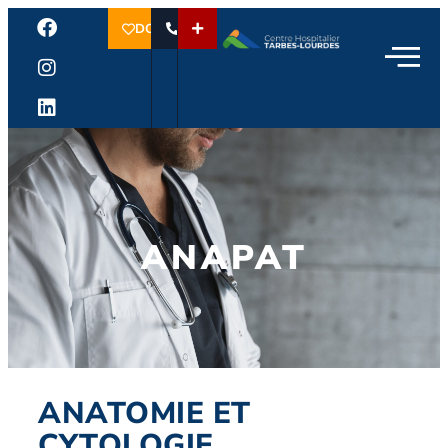
DON
ANAPAT
ANATOMIE ET
CYTOLOGIE