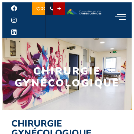
DON
CHIRURGIE
GYNÉCOLOGIQUE
CHIRURGIE
GYNÉCOLOGIQUE