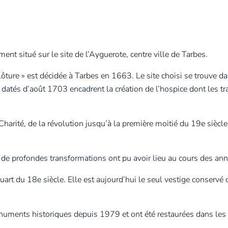
ent situé sur le site de l’Ayguerote, centre ville de Tarbes.
Clôture » est décidée à Tarbes en 1663. Le site choisi se trouve da
datés d’août 1703 encadrent la création de l’hospice dont les t
Charité, de la révolution jusqu’à la première moitié du 19e siècle
0, de profondes transformations ont pu avoir lieu au cours des a
uart du 18e siècle. Elle est aujourd’hui le seul vestige conservé 
Monuments historiques depuis 1979 et ont été restaurées dans le