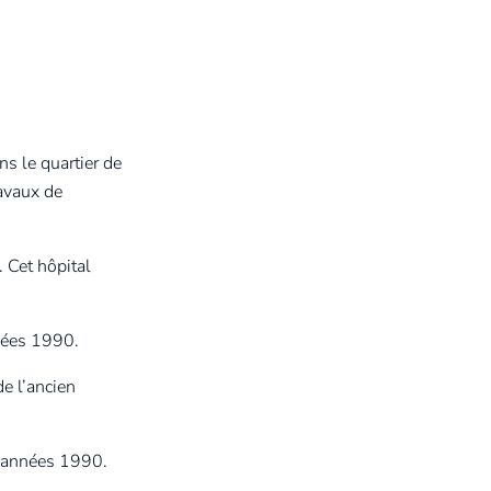
ns le quartier de
ravaux de
. Cet hôpital
nnées 1990.
de l’ancien
s années 1990.