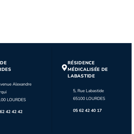
 DE
RÉSIDENCE
RDES
MÉDICALISÉE DE
LABASTIDE
venue Alexandre
5, Rue Labastide
rqui
65100 LOURDES
100 LOURDES
05 62 42 40 17
62 42 42 42