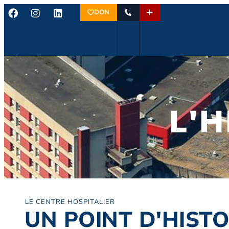
DON
L'H
LE CENTRE HOSPITALIER
UN POINT D'HISTO