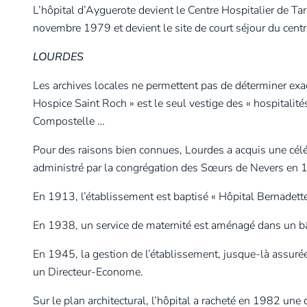
L’hôpital d’Ayguerote devient le Centre Hospitalier de Ta
novembre 1979 et devient le site de court séjour du centr
LOURDES
Les archives locales ne permettent pas de déterminer exac
Hospice Saint Roch » est le seul vestige des « hospitalité
Compostelle …
Pour des raisons bien connues, Lourdes a acquis une céléb
administré par la congrégation des Sœurs de Nevers en 
En 1913, l’établissement est baptisé « Hôpital Bernadette
En 1938, un service de maternité est aménagé dans un bâ
En 1945, la gestion de l’établissement, jusque-là assuré
un Directeur-Econome.
Sur le plan architectural, l’hôpital a racheté en 1982 une 