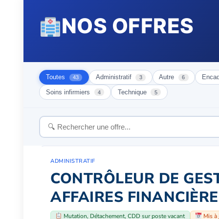
NOS OFFRES
Toutes
Administratif
Autre
Enca
43
3
6
Soins infirmiers
Technique
4
5
ADMINISTRATIF
CONTRÔLEUR DE GEST
AFFAIRES FINANCIÈRES
Mutation, Détachement, CDD sur poste vacant
Mis à 