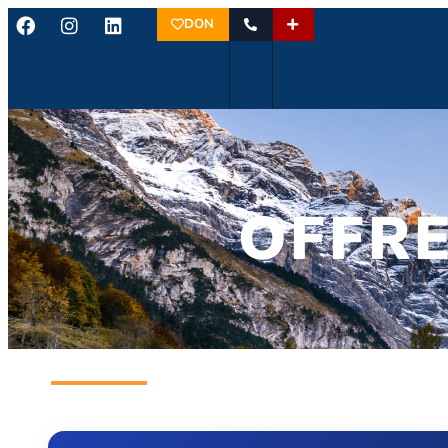
DON
OFFRE