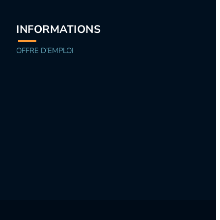
INFORMATIONS
OFFRE D’EMPLOI
0%
→
→
→