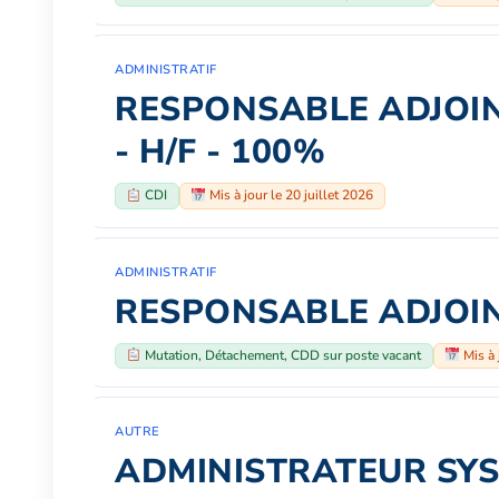
ADMINISTRATIF
RESPONSABLE ADJOIN
- H/F - 100%
CDI
Mis à jour le 20 juillet 2026
ADMINISTRATIF
RESPONSABLE ADJOINT
Mutation, Détachement, CDD sur poste vacant
Mis à 
AUTRE
ADMINISTRATEUR SYST