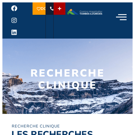
DON
RECHERCHE
CLINIQUE
RECHERCHE CLINIQUE
LES RECHERCHES