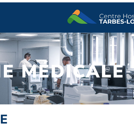
IE MÉDICALE
E