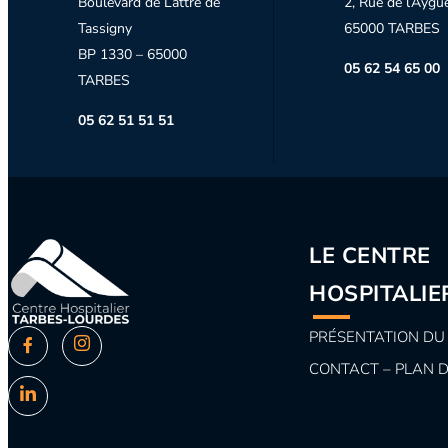
Boulevard de Lattre de
2, Rue de l’Aygu
Tassigny
65000 TARBES
BP 1330 – 65000
05 62 54 65 00
TARBES
05 62 51 51 51
LE CENTRE
HOSPITALIE
PRÉSENTATION DU
CONTACT – PLAN 