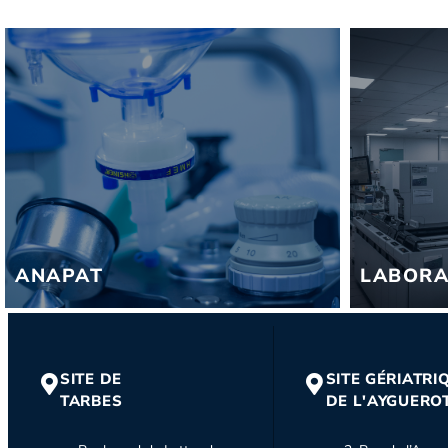
ANAPAT
LABORA
SITE DE
SITE GÉRIATRI
TARBES
DE L'AYGUERO