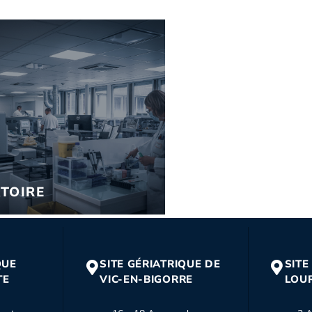
TOIRE
QUE
SITE GÉRIATRIQUE DE
SITE
TE
VIC-EN-BIGORRE
LOU