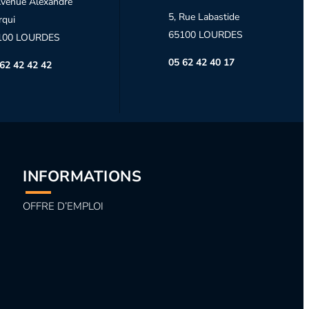
venue Alexandre
5, Rue Labastide
rqui
65100 LOURDES
100 LOURDES
05 62 42 40 17
62 42 42 42
INFORMATIONS
OFFRE D’EMPLOI