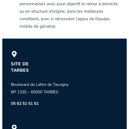
personnalisés avec pour objectif le retour à domicile
ou en structure d’origine, dans les meilleures
conditions, avec si nécessaire l’appui de l’équipe
mobile de gériatrie.
SITE DE
TARBES
Boulevard de Lattre de Tassigny
BP 1330 – 65000 TARBES
05 62 51 51 51