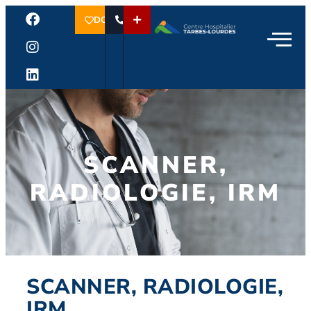
DON
SCANNER,
RADIOLOGIE, IRM
SCANNER, RADIOLOGIE,
IRM