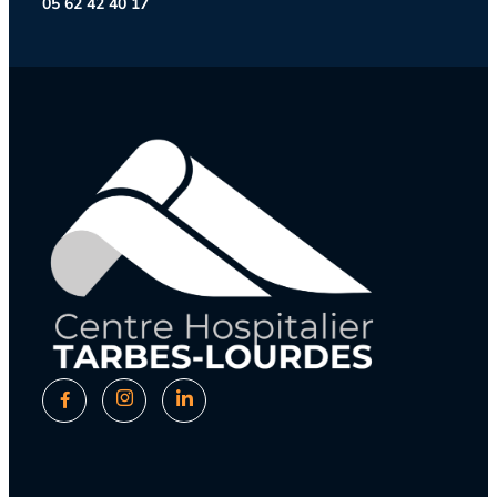
05 62 42 40 17