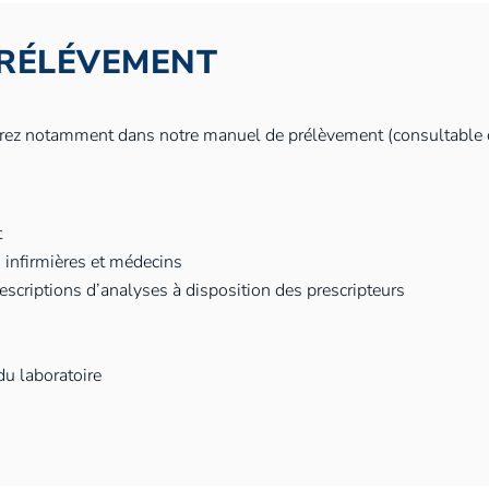
PRÉLÉVEMENT
rez notamment dans notre manuel de prélèvement (consultable 
t
 infirmières et médecins
criptions d’analyses à disposition des prescripteurs
du laboratoire