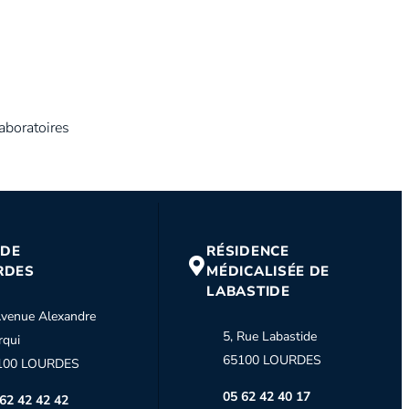
aboratoires
 DE
RÉSIDENCE
RDES
MÉDICALISÉE DE
LABASTIDE
venue Alexandre
5, Rue Labastide
rqui
65100 LOURDES
100 LOURDES
05 62 42 40 17
62 42 42 42