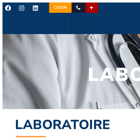
DON
LAB
LABORATOIRE