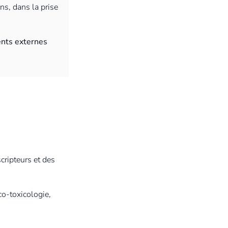
ens, dans la prise
ents externes
cripteurs et des
co-toxicologie,