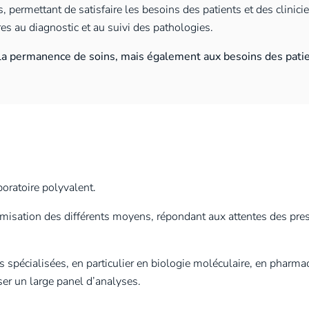
s, permettant de satisfaire les besoins des patients et des clinici
s au diagnostic et au suivi des pathologies.
à la permanence de soins, mais également aux besoins des pati
oratoire polyvalent.
ptimisation des différents moyens, répondant aux attentes des pres
s spécialisées, en particulier en biologie moléculaire, en pharma
ser un large panel d’analyses.