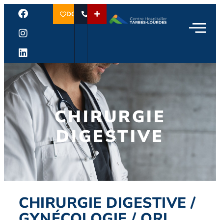
DON
CHIRURGIE
DIGESTIVE
CHIRURGIE DIGESTIVE /
GYNÉCOLOGIE / ORL