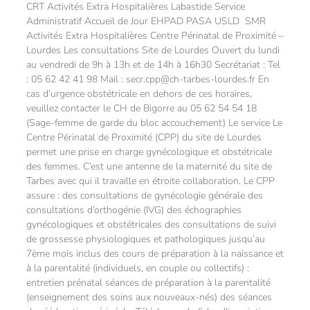
CRT Activités Extra Hospitalières Labastide Service
Administratif Accueil de Jour EHPAD PASA USLD SMR
Activités Extra Hospitalières Centre Périnatal de Proximité –
Lourdes Les consultations Site de Lourdes Ouvert du lundi
au vendredi de 9h à 13h et de 14h à 16h30 Secrétariat : Tel
: 05 62 42 41 98 Mail : secr.cpp@ch-tarbes-lourdes.fr En
cas d’urgence obstétricale en dehors de ces horaires,
veuillez contacter le CH de Bigorre au 05 62 54 54 18
(Sage-femme de garde du bloc accouchement) Le service Le
Centre Périnatal de Proximité (CPP) du site de Lourdes
permet une prise en charge gynécologique et obstétricale
des femmes. C’est une antenne de la maternité du site de
Tarbes avec qui il travaille en étroite collaboration. Le CPP
assure : des consultations de gynécologie générale des
consultations d’orthogénie (IVG) des échographies
gynécologiques et obstétricales des consultations de suivi
de grossesse physiologiques et pathologiques jusqu’au
7ème mois inclus des cours de préparation à la naissance et
à la parentalité (individuels, en couple ou collectifs) :
entretien prénatal séances de préparation à la parentalité
(enseignement des soins aux nouveaux-nés) des séances