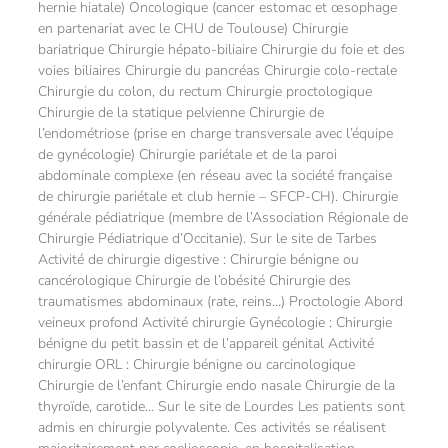
hernie hiatale) Oncologique (cancer estomac et œsophage
en partenariat avec le CHU de Toulouse) Chirurgie
bariatrique Chirurgie hépato-biliaire Chirurgie du foie et des
voies biliaires Chirurgie du pancréas Chirurgie colo-rectale
Chirurgie du colon, du rectum Chirurgie proctologique
Chirurgie de la statique pelvienne Chirurgie de
l’endométriose (prise en charge transversale avec l’équipe
de gynécologie) Chirurgie pariétale et de la paroi
abdominale complexe (en réseau avec la société française
de chirurgie pariétale et club hernie – SFCP-CH). Chirurgie
générale pédiatrique (membre de l’Association Régionale de
Chirurgie Pédiatrique d’Occitanie). Sur le site de Tarbes
Activité de chirurgie digestive : Chirurgie bénigne ou
cancérologique Chirurgie de l’obésité Chirurgie des
traumatismes abdominaux (rate, reins…) Proctologie Abord
veineux profond Activité chirurgie Gynécologie : Chirurgie
bénigne du petit bassin et de l’appareil génital Activité
chirurgie ORL : Chirurgie bénigne ou carcinologique
Chirurgie de l’enfant Chirurgie endo nasale Chirurgie de la
thyroïde, carotide… Sur le site de Lourdes Les patients sont
admis en chirurgie polyvalente. Ces activités se réalisent