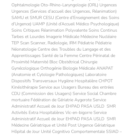
Ophtalmologie Oto-Rhino-Laryngologie (ORL) Urgences
Urgences (Services d’accueil des Urgences, Réanimation)
SAMU et SMUR CESU (Centre d’Enseignement des Soins
d’Urgence) UAMP (Unité d’Accueil Médico Psychologique)
Soins Critiques Réanimation Polyvalente Soins Continus
Tarbes et Lourdes Imagerie Médicale Médecine Nucléaire
TEP Scan Scanner, Radiologie, IRM Pédiatrie Pédiatrie
Néonatologie Centre des Troubles du Langage et des
Apprentissages Santé de la Femme Centre Périnatal de
Proximité Maternité Bloc Obstétrical Chirurgie
Gynécologique Orthogénie Biologie Médicale ANAPAT
(Anatomie et Cytologie Pathologiques) Laboratoire
Dispositifs Transversaux Hygiène Hospitalière CHPOT
Kinésithérapie Service aux Usagers Bureau des entrées
CDU (Commission des Usagers) Service Social Chambre
mortuaire Fédération de Gériatrie Aygerote Service
Administratif Accueil de Jour EHPAD PASA USLD SMR
Activités Extra Hospitalières Vic-en-bigorre Service
Administratif Accueil de Jour EHPAD PASA USLD SMR
Médecine Gériatrique et Unité Post Urgence Gériatrique
Hôpital de Jour Unité Cognitivo Comportementale SSIAD –