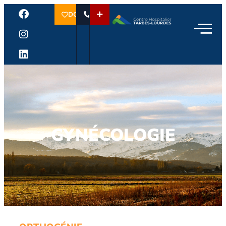
DON
GYNÉCOLOGIE