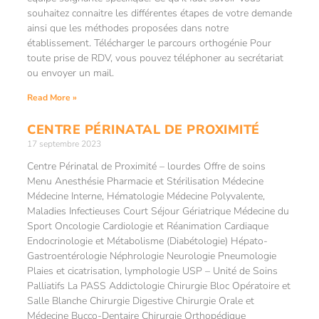
souhaitez connaitre les différentes étapes de votre demande
ainsi que les méthodes proposées dans notre
établissement. Télécharger le parcours orthogénie Pour
toute prise de RDV, vous pouvez téléphoner au secrétariat
ou envoyer un mail.
Read More »
CENTRE PÉRINATAL DE PROXIMITÉ
17 septembre 2023
Centre Périnatal de Proximité – lourdes Offre de soins
Menu Anesthésie Pharmacie et Stérilisation Médecine
Médecine Interne, Hématologie Médecine Polyvalente,
Maladies Infectieuses Court Séjour Gériatrique Médecine du
Sport Oncologie Cardiologie et Réanimation Cardiaque
Endocrinologie et Métabolisme (Diabétologie) Hépato-
Gastroentérologie Néphrologie Neurologie Pneumologie
Plaies et cicatrisation, lymphologie USP – Unité de Soins
Palliatifs La PASS Addictologie Chirurgie Bloc Opératoire et
Salle Blanche Chirurgie Digestive Chirurgie Orale et
Médecine Bucco-Dentaire Chirurgie Orthopédique