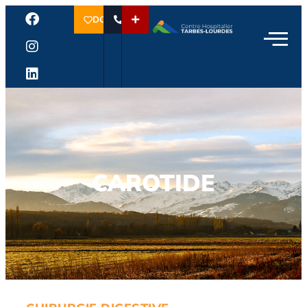
DON
CAROTIDE