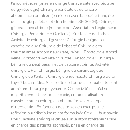
l’endométriose (prise en charge transversale avec l’équipe
de gynécologie) Chirurgie pariétale et de la paroi
abdominale complexe (en réseau avec la société française
de chirurgie pariétale et club hernie – SFCP-CH). Chirurgie
générale pédiatrique (membre de l’Association Régionale de
Chirurgie Pédiatrique d’Occitanie). Sur le site de Tarbes
Activité de chirurgie digestive : Chirurgie bénigne ou
cancérologique Chirurgie de l’obésité Chirurgie des
traumatismes abdominaux (rate, reins…) Proctologie Abord
veineux profond Activité chirurgie Gynécologie : Chirurgie
bénigne du petit bassin et de l’appareil génital Activité
chirurgie ORL : Chirurgie bénigne ou carcinologique
Chirurgie de l’enfant Chirurgie endo nasale Chirurgie de la
thyroïde, carotide… Sur le site de Lourdes Les patients sont
admis en chirurgie polyvalente. Ces activités se réalisent
majoritairement par coelioscopie, en hospitalisation
classique ou en chirurgie ambulatoire selon le type
d’intervention.En fonction des prises en charge, une
réflexion pluridisciplinaire est formalisée Ce qu’il faut savoir
Pour l’activité spécifique ciblée sur la stomathérapie : Prise
en charge des patients stomisés, prise en charge de