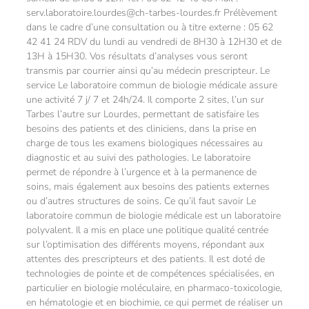
serv.laboratoire.lourdes@ch-tarbes-lourdes.fr Prélèvement
dans le cadre d’une consultation ou à titre externe : 05 62
42 41 24 RDV du lundi au vendredi de 8H30 à 12H30 et de
13H à 15H30. Vos résultats d’analyses vous seront
transmis par courrier ainsi qu’au médecin prescripteur. Le
service Le laboratoire commun de biologie médicale assure
une activité 7 j/ 7 et 24h/24. Il comporte 2 sites, l’un sur
Tarbes l’autre sur Lourdes, permettant de satisfaire les
besoins des patients et des cliniciens, dans la prise en
charge de tous les examens biologiques nécessaires au
diagnostic et au suivi des pathologies. Le laboratoire
permet de répondre à l’urgence et à la permanence de
soins, mais également aux besoins des patients externes
ou d’autres structures de soins. Ce qu’il faut savoir Le
laboratoire commun de biologie médicale est un laboratoire
polyvalent. Il a mis en place une politique qualité centrée
sur l’optimisation des différents moyens, répondant aux
attentes des prescripteurs et des patients. Il est doté de
technologies de pointe et de compétences spécialisées, en
particulier en biologie moléculaire, en pharmaco-toxicologie,
en hématologie et en biochimie, ce qui permet de réaliser un