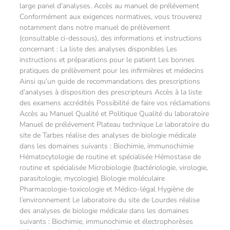
large panel d’analyses. Accès au manuel de prélévement
Conformément aux exigences normatives, vous trouverez
notamment dans notre manuel de prélèvement
(consultable ci-dessous), des informations et instructions
concernant : La liste des analyses disponibles Les
instructions et préparations pour le patient Les bonnes
pratiques de prélèvement pour les infirmières et médecins
Ainsi qu’un guide de recommandations des prescriptions
d’analyses à disposition des prescripteurs Accès à la liste
des examens accrédités Possibilité de faire vos réclamations
Accès au Manuel Qualité et Politique Qualité du laboratoire
Manuel de prélévement Plateau technique Le laboratoire du
site de Tarbes réalise des analyses de biologie médicale
dans les domaines suivants : Biochimie, immunochimie
Hématocytologie de routine et spécialisée Hémostase de
routine et spécialisée Microbiologie (bactériologie, virologie,
parasitologie, mycologie) Biologie moléculaire
Pharmacologie-toxicologie et Médico-légal Hygiène de
l’environnement Le laboratoire du site de Lourdes réalise
des analyses de biologie médicale dans les domaines
suivants : Biochimie, immunochimie et électrophorèses