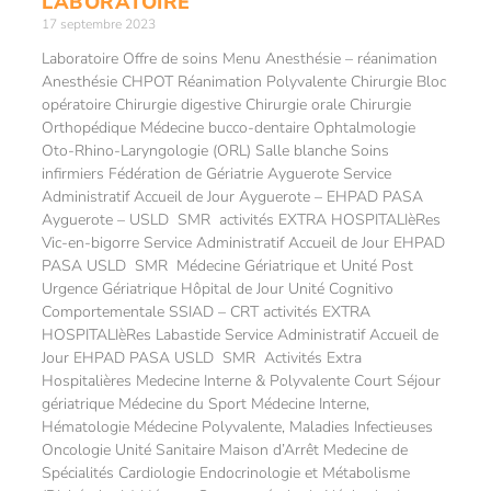
LABORATOIRE
17 septembre 2023
Laboratoire Offre de soins Menu Anesthésie – réanimation
Anesthésie CHPOT Réanimation Polyvalente Chirurgie Bloc
opératoire Chirurgie digestive Chirurgie orale Chirurgie
Orthopédique Médecine bucco-dentaire Ophtalmologie
Oto-Rhino-Laryngologie (ORL) Salle blanche Soins
infirmiers Fédération de Gériatrie Ayguerote Service
Administratif Accueil de Jour Ayguerote – EHPAD PASA
Ayguerote – USLD SMR activités EXTRA HOSPITALIèRes
Vic-en-bigorre Service Administratif Accueil de Jour EHPAD
PASA USLD SMR Médecine Gériatrique et Unité Post
Urgence Gériatrique Hôpital de Jour Unité Cognitivo
Comportementale SSIAD – CRT activités EXTRA
HOSPITALIèRes Labastide Service Administratif Accueil de
Jour EHPAD PASA USLD SMR Activités Extra
Hospitalières Medecine Interne & Polyvalente Court Séjour
gériatrique Médecine du Sport Médecine Interne,
Hématologie Médecine Polyvalente, Maladies Infectieuses
Oncologie Unité Sanitaire Maison d’Arrêt Medecine de
Spécialités Cardiologie Endocrinologie et Métabolisme