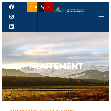
DON
TRAITEMENT