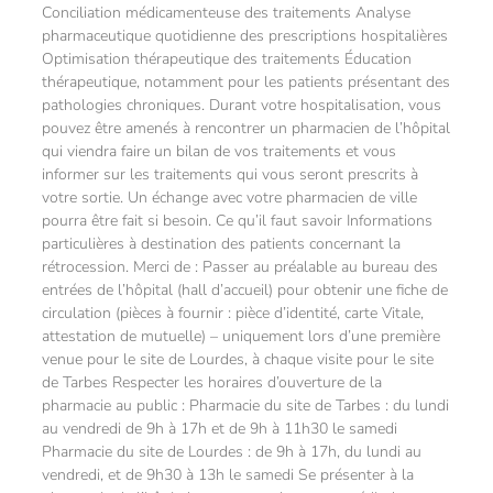
Conciliation médicamenteuse des traitements Analyse
pharmaceutique quotidienne des prescriptions hospitalières
Optimisation thérapeutique des traitements Éducation
thérapeutique, notamment pour les patients présentant des
pathologies chroniques. Durant votre hospitalisation, vous
pouvez être amenés à rencontrer un pharmacien de l’hôpital
qui viendra faire un bilan de vos traitements et vous
informer sur les traitements qui vous seront prescrits à
votre sortie. Un échange avec votre pharmacien de ville
pourra être fait si besoin. Ce qu’il faut savoir Informations
particulières à destination des patients concernant la
rétrocession. Merci de : Passer au préalable au bureau des
entrées de l’hôpital (hall d’accueil) pour obtenir une fiche de
circulation (pièces à fournir : pièce d’identité, carte Vitale,
attestation de mutuelle) – uniquement lors d’une première
venue pour le site de Lourdes, à chaque visite pour le site
de Tarbes Respecter les horaires d’ouverture de la
pharmacie au public : Pharmacie du site de Tarbes : du lundi
au vendredi de 9h à 17h et de 9h à 11h30 le samedi
Pharmacie du site de Lourdes : de 9h à 17h, du lundi au
vendredi, et de 9h30 à 13h le samedi Se présenter à la