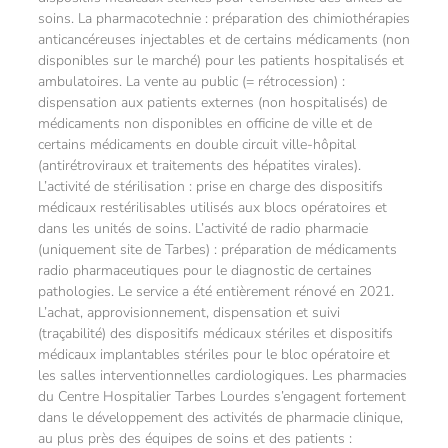
soins. La pharmacotechnie : préparation des chimiothérapies
anticancéreuses injectables et de certains médicaments (non
disponibles sur le marché) pour les patients hospitalisés et
ambulatoires. La vente au public (= rétrocession) :
dispensation aux patients externes (non hospitalisés) de
médicaments non disponibles en officine de ville et de
certains médicaments en double circuit ville-hôpital
(antirétroviraux et traitements des hépatites virales).
L’activité de stérilisation : prise en charge des dispositifs
médicaux restérilisables utilisés aux blocs opératoires et
dans les unités de soins. L’activité de radio pharmacie
(uniquement site de Tarbes) : préparation de médicaments
radio pharmaceutiques pour le diagnostic de certaines
pathologies. Le service a été entièrement rénové en 2021.
L’achat, approvisionnement, dispensation et suivi
(traçabilité) des dispositifs médicaux stériles et dispositifs
médicaux implantables stériles pour le bloc opératoire et
les salles interventionnelles cardiologiques. Les pharmacies
du Centre Hospitalier Tarbes Lourdes s’engagent fortement
dans le développement des activités de pharmacie clinique,
au plus près des équipes de soins et des patients :