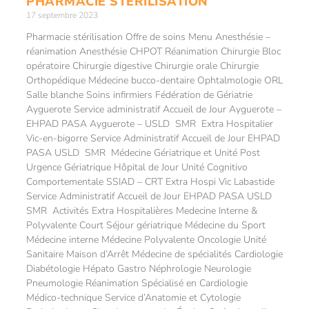
PHARMACIE STÉRILISATION
17 septembre 2023
Pharmacie stérilisation Offre de soins Menu Anesthésie –
réanimation Anesthésie CHPOT Réanimation Chirurgie Bloc
opératoire Chirurgie digestive Chirurgie orale Chirurgie
Orthopédique Médecine bucco-dentaire Ophtalmologie ORL
Salle blanche Soins infirmiers Fédération de Gériatrie
Ayguerote Service administratif Accueil de Jour Ayguerote –
EHPAD PASA Ayguerote – USLD SMR Extra Hospitalier
Vic-en-bigorre Service Administratif Accueil de Jour EHPAD
PASA USLD SMR Médecine Gériatrique et Unité Post
Urgence Gériatrique Hôpital de Jour Unité Cognitivo
Comportementale SSIAD – CRT Extra Hospi Vic Labastide
Service Administratif Accueil de Jour EHPAD PASA USLD
SMR Activités Extra Hospitalières Medecine Interne &
Polyvalente Court Séjour gériatrique Médecine du Sport
Médecine interne Médecine Polyvalente Oncologie Unité
Sanitaire Maison d’Arrêt Médecine de spécialités Cardiologie
Diabétologie Hépato Gastro Néphrologie Neurologie
Pneumologie Réanimation Spécialisé en Cardiologie
Médico-technique Service d’Anatomie et Cytologie