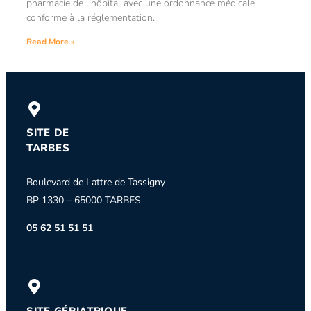
pharmacie de l’hôpital avec une ordonnance médicale
conforme à la réglementation.
Read More »
SITE DE
TARBES
Boulevard de Lattre de Tassigny
BP 1330 – 65000 TARBES
05 62 51 51 51
SITE GÉRIATRIQUE