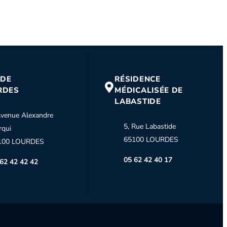
 DE
RÉSIDENCE
RDES
MÉDICALISÉE DE
LABASTIDE
venue Alexandre
5, Rue Labastide
rqui
65100 LOURDES
100 LOURDES
05 62 42 40 17
62 42 42 42