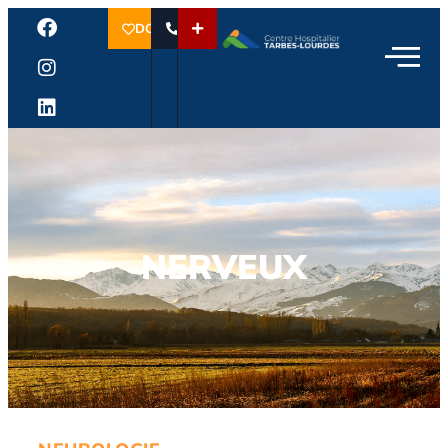
DON
NERVEUX