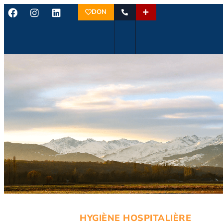
DON
HYGIÈNE HOSPITALIÈRE