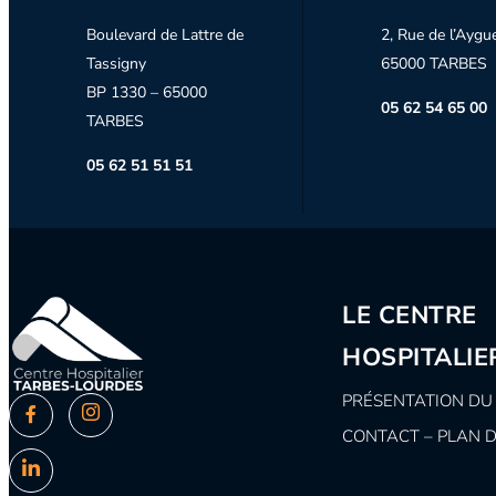
Boulevard de Lattre de
2, Rue de l’Aygu
Tassigny
65000 TARBES
BP 1330 – 65000
05 62 54 65 00
TARBES
05 62 51 51 51
LE CENTRE
HOSPITALIE
PRÉSENTATION DU
CONTACT – PLAN 