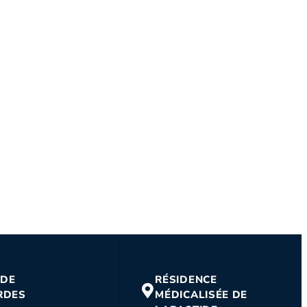
 DE
RÉSIDENCE
RDES
MÉDICALISÉE DE