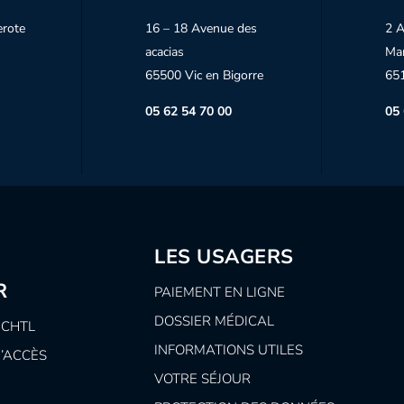
erote
16 – 18 Avenue des
2 A
acacias
Ma
65500 Vic en Bigorre
65
05 62 54 70 00
05 
LES USAGERS
R
PAIEMENT EN LIGNE
DOSSIER MÉDICAL
 CHTL
INFORMATIONS UTILES
D’ACCÈS
VOTRE SÉJOUR