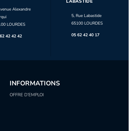
LABASTIDE
venue Alexandre
5, Rue Labastide
rqui
65100 LOURDES
100 LOURDES
05 62 42 40 17
62 42 42 42
INFORMATIONS
OFFRE D’EMPLOI