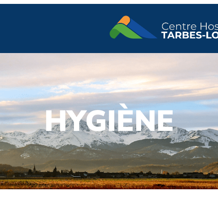
HYGIÈNE