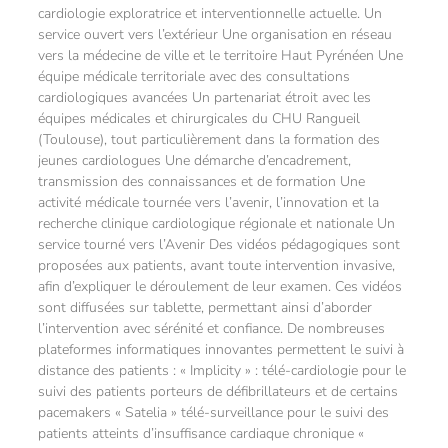
cardiologie exploratrice et interventionnelle actuelle. Un
service ouvert vers l’extérieur Une organisation en réseau
vers la médecine de ville et le territoire Haut Pyrénéen Une
équipe médicale territoriale avec des consultations
cardiologiques avancées Un partenariat étroit avec les
équipes médicales et chirurgicales du CHU Rangueil
(Toulouse), tout particulièrement dans la formation des
jeunes cardiologues Une démarche d’encadrement,
transmission des connaissances et de formation Une
activité médicale tournée vers l’avenir, l’innovation et la
recherche clinique cardiologique régionale et nationale Un
service tourné vers l’Avenir Des vidéos pédagogiques sont
proposées aux patients, avant toute intervention invasive,
afin d’expliquer le déroulement de leur examen. Ces vidéos
sont diffusées sur tablette, permettant ainsi d’aborder
l’intervention avec sérénité et confiance. De nombreuses
plateformes informatiques innovantes permettent le suivi à
distance des patients : « Implicity » : télé-cardiologie pour le
suivi des patients porteurs de défibrillateurs et de certains
pacemakers « Satelia » télé-surveillance pour le suivi des
patients atteints d’insuffisance cardiaque chronique «