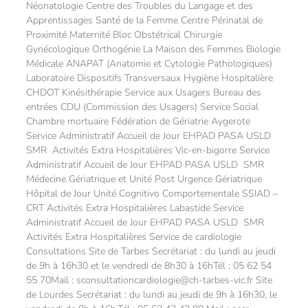
Néonatologie Centre des Troubles du Langage et des
Apprentissages Santé de la Femme Centre Périnatal de
Proximité Maternité Bloc Obstétrical Chirurgie
Gynécologique Orthogénie La Maison des Femmes Biologie
Médicale ANAPAT (Anatomie et Cytologie Pathologiques)
Laboratoire Dispositifs Transversaux Hygiène Hospitalière
CHDOT Kinésithérapie Service aux Usagers Bureau des
entrées CDU (Commission des Usagers) Service Social
Chambre mortuaire Fédération de Gériatrie Aygerote
Service Administratif Accueil de Jour EHPAD PASA USLD
SMR Activités Extra Hospitalières Vic-en-bigorre Service
Administratif Accueil de Jour EHPAD PASA USLD SMR
Médecine Gériatrique et Unité Post Urgence Gériatrique
Hôpital de Jour Unité Cognitivo Comportementale SSIAD –
CRT Activités Extra Hospitalières Labastide Service
Administratif Accueil de Jour EHPAD PASA USLD SMR
Activités Extra Hospitalières Service de cardiologie
Consultations Site de Tarbes Secrétariat : du lundi au jeudi
de 9h à 16h30 et le vendredi de 8h30 à 16hTél : 05 62 54
55 70Mail : sconsultationcardiologie@ch-tarbes-vic.fr Site
de Lourdes Secrétariat : du lundi au jeudi de 9h à 16h30, le