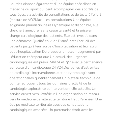
Lourdes dispose également d’une équipe spécialisée en
médecine du sport qui peut accompagner des sportifs de
tous âges, via activité de consultations et de tests à l’effort
(mesure de VO2Max). Les consultations Une équipe
soignante pluridisciplinaire Dynamique et disponible, elle
cherche à améliorer sans cesse la santé et la prise en
charge cardiologique des patients. Elle est investie dans
une démarche Qualité en vue : D’améliorer l’accueil des
patients jusqu’à leur sortie d’hospitalisation et leur suivi
post-hospitalisation De proposer un accompagnement par
l’éducation thérapeutique Un accueil des urgences
cardiologiques est prévu 24h/24 et 7j/7 avec la permanence
sur place d’un cardiologue 24h/24.Des lignes d’astreintes
de cardiologie interventionnelle et de rythmologie sont
opérationnelles quotidiennement.Un plateau technique de
pointe regroupant tous les domaines d’activité de la
cardiologie exploratrice et interventionnelle actuelle. Un
service ouvert vers l’extérieur Une organisation en réseau
vers la médecine de ville et le territoire Haut Pyrénéen Une
équipe médicale territoriale avec des consultations
cardiologiques avancées Un partenariat étroit avec les