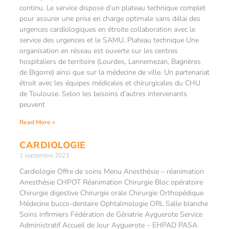
continu. Le service dispose d’un plateau technique complet
pour assurer une prise en charge optimale sans délai des
urgences cardiologiques en étroite collaboration avec le
service des urgences et le SAMU. Plateau technique Une
organisation en réseau est ouverte sur les centres
hospitaliers de territoire (Lourdes, Lannemezan, Bagnères
de Bigorre) ainsi que sur la médecine de ville. Un partenariat
étroit avec les équipes médicales et chirurgicales du CHU
de Toulouse. Selon les besoins d’autres intervenants
peuvent
Read More »
CARDIOLOGIE
1 septembre 2023
Cardiologie Offre de soins Menu Anesthésie – réanimation
Anesthésie CHPOT Réanimation Chirurgie Bloc opératoire
Chirurgie digestive Chirurgie orale Chirurgie Orthopédique
Médecine bucco-dentaire Ophtalmologie ORL Salle blanche
Soins infirmiers Fédération de Gériatrie Ayguerote Service
Administratif Accueil de Jour Ayguerote – EHPAD PASA