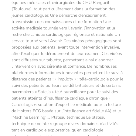
équipes médicales et chirurgicales du CHU Rangueil
(Toulouse), tout particulièrement dans la formation des
jeunes cardiologues Une démarche d’encadrement,
transmission des connaissances et de formation Une
activité médicale tournée vers l’avenir, l’innovation et la
recherche clinique cardiologique régionale et nationale Un
service tourné vers l’Avenir Des vidéos pédagogiques sont
proposées aux patients, avant toute intervention invasive,
afin d’expliquer le déroulement de leur examen. Ces vidéos
sont diffusées sur tablette, permettant ainsi d’aborder
l’intervention avec sérénité et confiance. De nombreuses
plateformes informatiques innovantes permettent le suivi à
distance des patients : « Implicity » : télé-cardiologie pour le
suivi des patients porteurs de défibrillateurs et de certains
pacemakers « Satelia » télé-surveillance pour le suivi des
patients atteints d’insuffisance cardiaque chronique «
CardioLogs »: solution d’expertise médicale pour la lecture
de Holters ECG basée sur l’intelligence artificielle (IA) et le
‘Machine Learning’ … Plateau technique Le plateau
technique de pointe regroupe divers domaines d’activités,
tant en cardiologie exploratrice, qu’en cardiologie