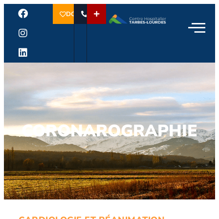
DON
CORONAROGRAPHIE