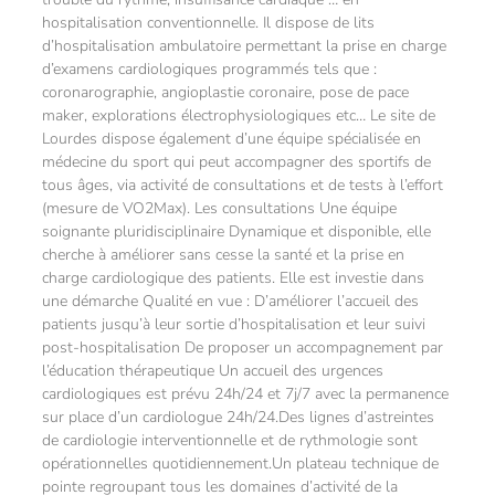
hospitalisation conventionnelle. Il dispose de lits
d’hospitalisation ambulatoire permettant la prise en charge
d’examens cardiologiques programmés tels que :
coronarographie, angioplastie coronaire, pose de pace
maker, explorations électrophysiologiques etc… Le site de
Lourdes dispose également d’une équipe spécialisée en
médecine du sport qui peut accompagner des sportifs de
tous âges, via activité de consultations et de tests à l’effort
(mesure de VO2Max). Les consultations Une équipe
soignante pluridisciplinaire Dynamique et disponible, elle
cherche à améliorer sans cesse la santé et la prise en
charge cardiologique des patients. Elle est investie dans
une démarche Qualité en vue : D’améliorer l’accueil des
patients jusqu’à leur sortie d’hospitalisation et leur suivi
post-hospitalisation De proposer un accompagnement par
l’éducation thérapeutique Un accueil des urgences
cardiologiques est prévu 24h/24 et 7j/7 avec la permanence
sur place d’un cardiologue 24h/24.Des lignes d’astreintes
de cardiologie interventionnelle et de rythmologie sont
opérationnelles quotidiennement.Un plateau technique de
pointe regroupant tous les domaines d’activité de la