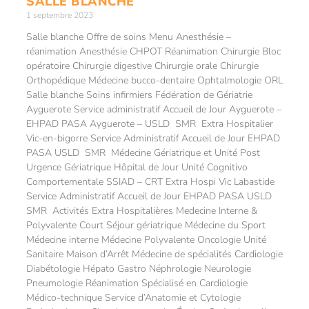
SALLE BLANCHE
1 septembre 2023
Salle blanche Offre de soins Menu Anesthésie –
réanimation Anesthésie CHPOT Réanimation Chirurgie Bloc
opératoire Chirurgie digestive Chirurgie orale Chirurgie
Orthopédique Médecine bucco-dentaire Ophtalmologie ORL
Salle blanche Soins infirmiers Fédération de Gériatrie
Ayguerote Service administratif Accueil de Jour Ayguerote –
EHPAD PASA Ayguerote – USLD SMR Extra Hospitalier
Vic-en-bigorre Service Administratif Accueil de Jour EHPAD
PASA USLD SMR Médecine Gériatrique et Unité Post
Urgence Gériatrique Hôpital de Jour Unité Cognitivo
Comportementale SSIAD – CRT Extra Hospi Vic Labastide
Service Administratif Accueil de Jour EHPAD PASA USLD
SMR Activités Extra Hospitalières Medecine Interne &
Polyvalente Court Séjour gériatrique Médecine du Sport
Médecine interne Médecine Polyvalente Oncologie Unité
Sanitaire Maison d’Arrêt Médecine de spécialités Cardiologie
Diabétologie Hépato Gastro Néphrologie Neurologie
Pneumologie Réanimation Spécialisé en Cardiologie
Médico-technique Service d’Anatomie et Cytologie