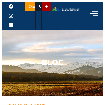
DON
BLOC