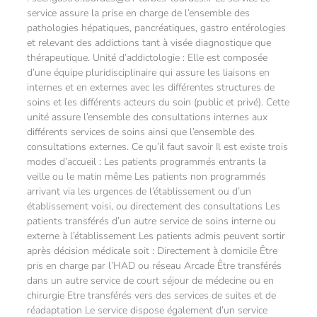
service assure la prise en charge de l’ensemble des
pathologies hépatiques, pancréatiques, gastro entérologies
et relevant des addictions tant à visée diagnostique que
thérapeutique. Unité d’addictologie : Elle est composée
d’une équipe pluridisciplinaire qui assure les liaisons en
internes et en externes avec les différentes structures de
soins et les différents acteurs du soin (public et privé). Cette
unité assure l’ensemble des consultations internes aux
différents services de soins ainsi que l’ensemble des
consultations externes. Ce qu’il faut savoir Il est existe trois
modes d’accueil : Les patients programmés entrants la
veille ou le matin même Les patients non programmés
arrivant via les urgences de l’établissement ou d’un
établissement voisi, ou directement des consultations Les
patients transférés d’un autre service de soins interne ou
externe à l’établissement Les patients admis peuvent sortir
après décision médicale soit : Directement à domicile Être
pris en charge par l’HAD ou réseau Arcade Être transférés
dans un autre service de court séjour de médecine ou en
chirurgie Etre transférés vers des services de suites et de
réadaptation Le service dispose également d’un service