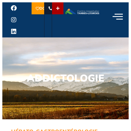
DON
ADDICTOLOGIE