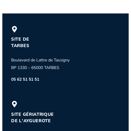
Re
SITE DE
TARBES
Boulevard de Lattre de Tassigny
BP 1330 – 65000 TARBES
05 62 51 51 51
SITE GÉRIATRIQUE
DE L'AYGUEROTE