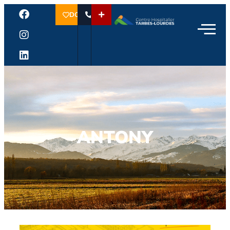
DON
ANTONY