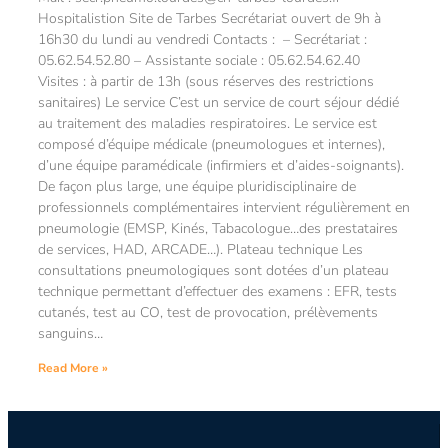
Hospitalistion Site de Tarbes Secrétariat ouvert de 9h à
16h30 du lundi au vendredi Contacts : – Secrétariat :
05.62.54.52.80 – Assistante sociale : 05.62.54.62.40
Visites : à partir de 13h (sous réserves des restrictions
sanitaires) Le service C’est un service de court séjour dédié
au traitement des maladies respiratoires. Le service est
composé d’équipe médicale (pneumologues et internes),
d’une équipe paramédicale (infirmiers et d’aides-soignants).
De façon plus large, une équipe pluridisciplinaire de
professionnels complémentaires intervient régulièrement en
pneumologie (EMSP, Kinés, Tabacologue…des prestataires
de services, HAD, ARCADE…). Plateau technique Les
consultations pneumologiques sont dotées d’un plateau
technique permettant d’effectuer des examens : EFR, tests
cutanés, test au CO, test de provocation, prélèvements
sanguins…
Read More »