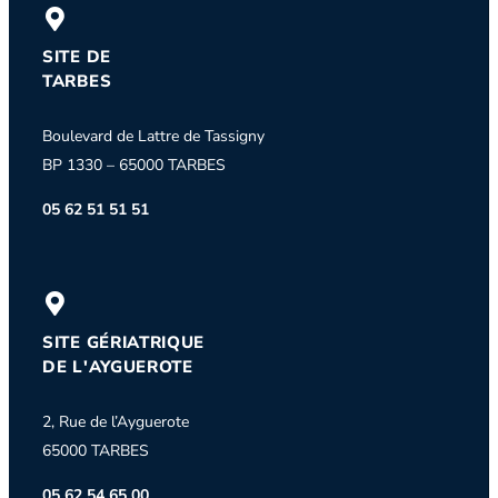
SITE DE
TARBES
Boulevard de Lattre de Tassigny
BP 1330 – 65000 TARBES
05 62 51 51 51
SITE GÉRIATRIQUE
DE L'AYGUEROTE
2, Rue de l’Ayguerote
65000 TARBES
05 62 54 65 00