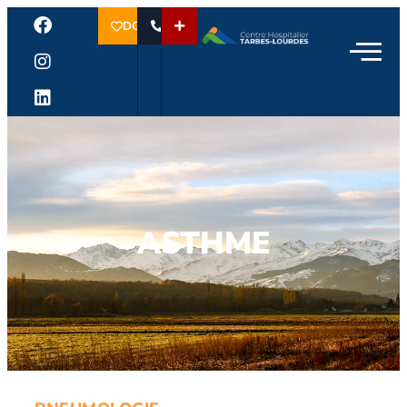
DON
ASTHME