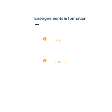
Enseignements & formation
IFMS
CESU 65